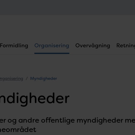
Formidling
Organisering
Overvågning
Retning
rganisering
Myndigheder
ndigheder
ser og andre offentlige myndigheder med
jneområdet