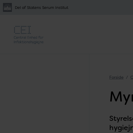
Del af Statens Serum Institut
Forside
O
My
Styrel
hygie