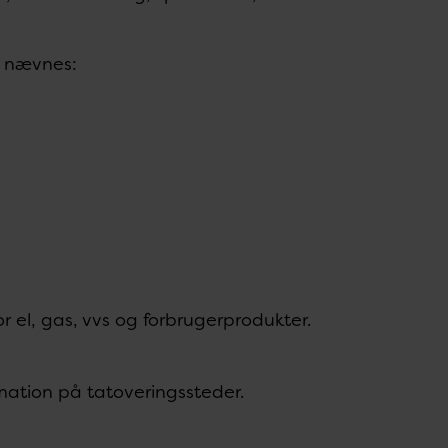
n nævnes:
r el, gas, vvs og forbrugerprodukter.
mation på tatoveringssteder.