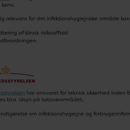
 kemi.
ig relevans for det infektionshygiejniske område ka
tering af klinisk risikoaffald
idforordningen.
sstyrelsen
har ansvaret for teknisk sikkerhed inden fo
es bl.a. tilsyn på tatovørområdet.
ndtgørelse om infektionshygiejne og forbrugerinfor