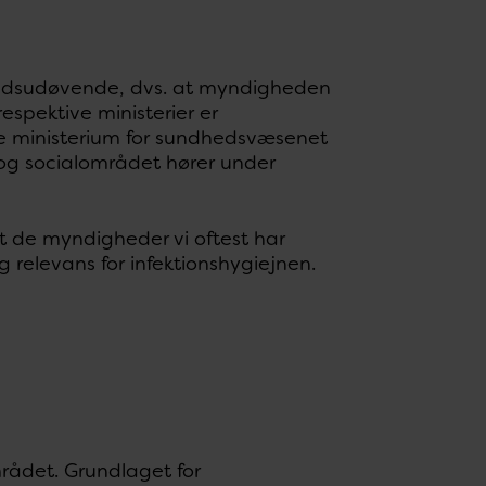
hedsudøvende, dvs. at myndigheden
espektive ministerier er
ede ministerium for sundhedsvæsenet
 og socialområdet hører under
t de myndigheder vi oftest har
relevans for infektionshygiejnen.
ådet. Grundlaget for